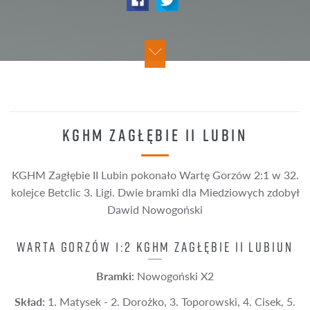
KGHM ZAGŁĘBIE II LUBIN
KGHM Zagłębie II Lubin pokonało Wartę Gorzów 2:1 w 32.
kolejce Betclic 3. Ligi. Dwie bramki dla Miedziowych zdobył
Dawid Nowogoński
WARTA GORZÓW 1:2 KGHM ZAGŁĘBIE II LUBIUN
Bramki:
Nowogoński X2
Skład:
1. Matysek - 2. Dorożko, 3. Toporowski, 4. Cisek, 5.