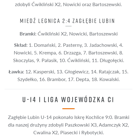
zdobyli Ćwikliński X2, Nowicki oraz Bartoszewski.
MIEDŹ LEGNICA 2:4 ZAGŁĘBIE LUBIN
Bramki:
Ćwikliński X2, Nowicki, Bartoszewski
Skład:
1. Domański, 2. Pasterny, 3. Jadachowski, 4.
Nowicki, 5. Krempa, 6. Drzazga, 7. Bartoszewski, 8.
Skoczylas, 9. Pałasik, 10. Ćwikliński, 11. Długołęcki.
Ławka:
12. Kasperski, 13. Głogiewicz, 14. Ratajczak, 15.
Szydełko, 16. Brambor, 17. Depta, 18. Kowalski.
U-14 I LIGA WOJEWÓDZKA C1
Zagłębie Lubin U-14 pokonało Iskrę Kochlice 9:0. Bramki
dla naszej drużyny zdobyli Paszkowski X3, Adamczyk X2,
Cwalina X2, Piasecki i Rybotycki.