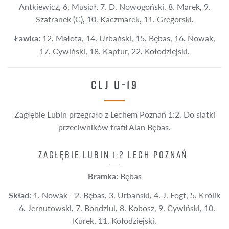
Antkiewicz, 6. Musiał, 7. D. Nowogoński, 8. Marek, 9.
Szafranek (C), 10. Kaczmarek, 11. Gregorski.
Ławka:
12. Małota, 14. Urbański, 15. Bębas, 16. Nowak,
17. Cywiński, 18. Kaptur, 22. Kołodziejski.
CLJ U-19
Zagłębie Lubin przegrało z Lechem Poznań 1:2. Do siatki
przeciwników trafił Alan Bębas.
ZAGŁĘBIE LUBIN 1:2 LECH POZNAŃ
Bramka:
Bębas
Skład:
1. Nowak - 2. Bębas, 3. Urbański, 4. J. Fogt, 5. Królik
- 6. Jernutowski, 7. Bondziul, 8. Kobosz, 9. Cywiński, 10.
Kurek, 11. Kołodziejski.