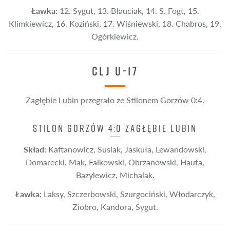
Ławka:
12. Sygut, 13. Błauciak, 14. S. Fogt, 15.
Klimkiewicz, 16. Koziński, 17. Wiśniewski, 18. Chabros, 19.
Ogórkiewicz.
CLJ U-17
Zagłębie Lubin przegrało ze Stilonem Gorzów 0:4.
STILON GORZÓW 4:0 ZAGŁĘBIE LUBIN
Skład:
Kaftanowicz, Susiak, Jaskuła, Lewandowski,
Domarecki, Mak, Falkowski, Obrzanowski, Haufa,
Bazylewicz, Michalak.
Ławka:
Laksy, Szczerbowski, Szurgociński, Włodarczyk,
Ziobro, Kandora, Sygut.