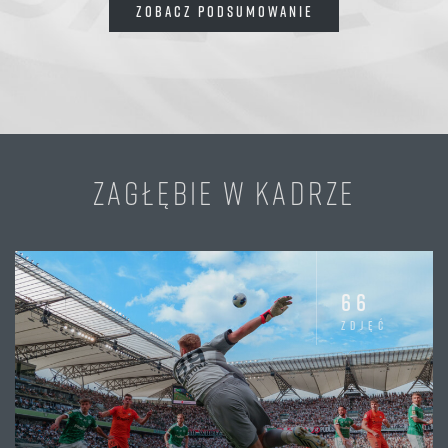
ZOBACZ PODSUMOWANIE
ZAGŁĘBIE W KADRZE
66
zdjęć