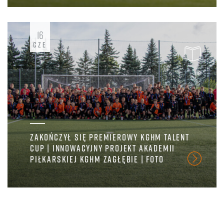
16
CZE
ZAKOŃCZYŁ SIĘ PREMIEROWY KGHM TALENT
CUP | INNOWACYJNY PROJEKT AKADEMII
PIŁKARSKIEJ KGHM ZAGŁĘBIE | FOTO