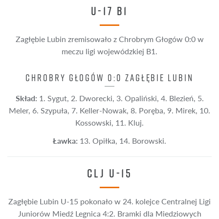
U-17 B1
Zagłębie Lubin zremisowało z Chrobrym Głogów 0:0 w
meczu ligi wojewódzkiej B1.
CHROBRY GŁOGÓW 0:0 ZAGŁĘBIE LUBIN
Skład:
1. Sygut, 2. Dworecki, 3. Opaliński, 4. Blezień, 5.
Meler, 6. Szypuła, 7. Keller-Nowak, 8. Poręba, 9. Mirek, 10.
Kossowski, 11. Kluj.
Ławka:
13. Opiłka, 14. Borowski.
CLJ U-15
Zagłębie Lubin U-15 pokonało w 24. kolejce Centralnej Ligi
Juniorów Miedź Legnica 4:2. Bramki dla Miedziowych