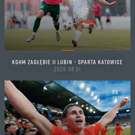
KGHM ZAGŁĘBIE II LUBIN - SPARTA KATOWICE
2026.08.01
80
zdjęć