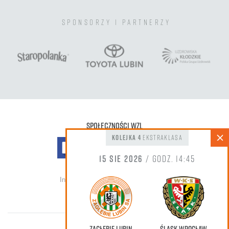
sponsorzy i partnerzy
Społeczności WZL
kolejka 4
Ekstraklasa
15 sie 2026
/ godz. 14:45
Informacja do zdjęć oraz nagrań wideo
Zagłębie Lubin
Śląsk Wrocław