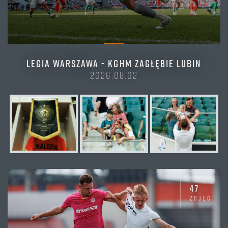
LEGIA WARSZAWA - KGHM ZAGŁĘBIE LUBIN
2026.08.02
47
zdjęć