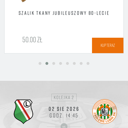
SZALIK TKANY JUBILEUSZOWY 80-LECIE
50.00 ZŁ
KUP TERAZ
kolejka 2
02 SIE 2026
GODZ. 14:45
vs