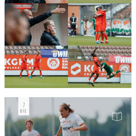
7
SIE