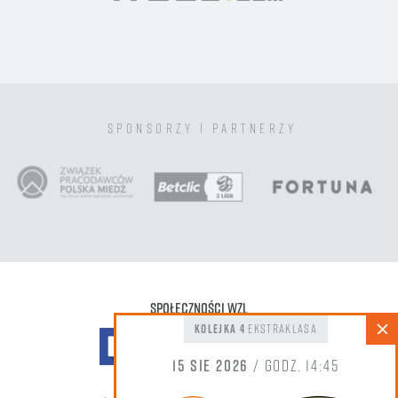
sponsorzy i partnerzy
Społeczności WZL
kolejka 4
Ekstraklasa
15 sie 2026
/ godz. 14:45