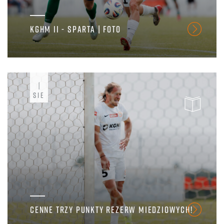
KGHM II - SPARTA | FOTO
1
SIE
CENNE TRZY PUNKTY REZERW MIEDZIOWYCH!