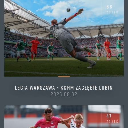
66
zdjęć
LEGIA WARSZAWA - KGHM ZAGŁĘBIE LUBIN
2026.08.02
47
zdjęć