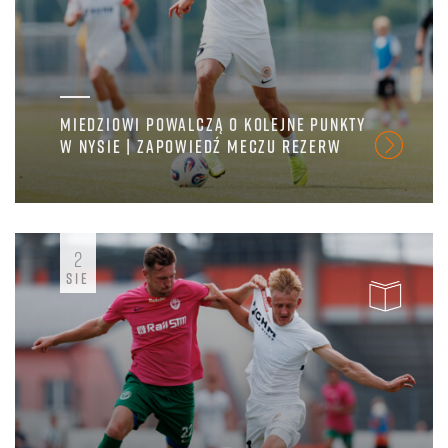
MIEDZIOWI POWALCZĄ O KOLEJNE PUNKTY
W NYSIE | ZAPOWIEDŹ MECZU REZERW
2
SIE