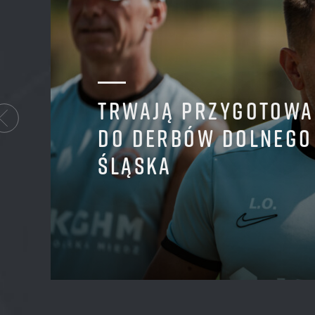
TRWAJĄ PRZYGOTOWA
DO DERBÓW DOLNEGO
ŚLĄSKA