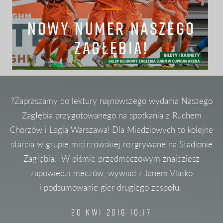
NOWY NUMER NASZEGO
ZAGŁĘBIA!
?Zapraszamy do lektury najnowszego wydania Naszego
Zagłębia przygotowanego na spotkania z Ruchem
Chorzów i Legią Warszawa! Dla Miedziowych to kolejne
starcia w grupie mistrzowskiej rozgrywane na Stadionie
Zagłębia. W piśmie przedmeczowym znajdziesz
zapowiedzi meczów, wywiad z Janem Vlasko
i podsumowanie gier drugiego zespołu.
20 KWI 2016 10:17