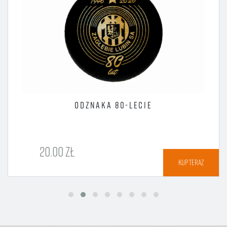
ODZNAKA 80-LECIE
20.00 ZŁ
KUP TERAZ