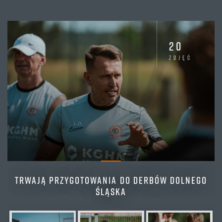
20
zdjęć
TRWAJĄ PRZYGOTOWANIA DO DERBÓW DOLNEGO
ŚLĄSKA