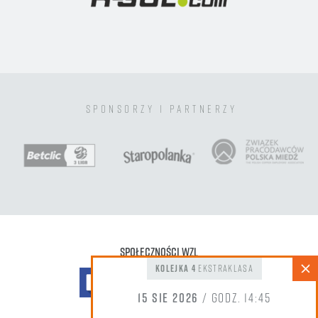
sponsorzy i partnerzy
Społeczności WZL
kolejka 4
Ekstraklasa
15 sie 2026
/ godz. 14:45