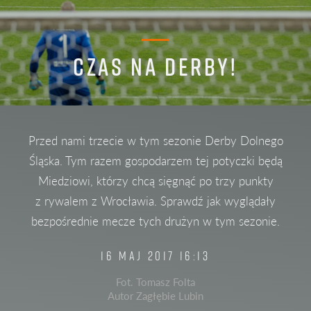
CZAS NA DERBY!
Przed nami trzecie w tym sezonie Derby Dolnego
Śląska. Tym razem gospodarzem tej potyczki będą
Miedziowi, którzy chcą sięgnąć po trzy punkty
z rywalem z Wrocławia. Sprawdź jak wyglądały
bezpośrednie mecze tych drużyn w tym sezonie.
16 MAJ 2017 16:13
Fot. Tomasz Folta
Autor Zagłębie Lubin