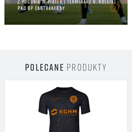
Z POGONIĄ W PIĄTEK | TERMINARZ 6. KOLEJKI
PKO BP EKSTRAKLASY
POLECANE
PRODUKTY