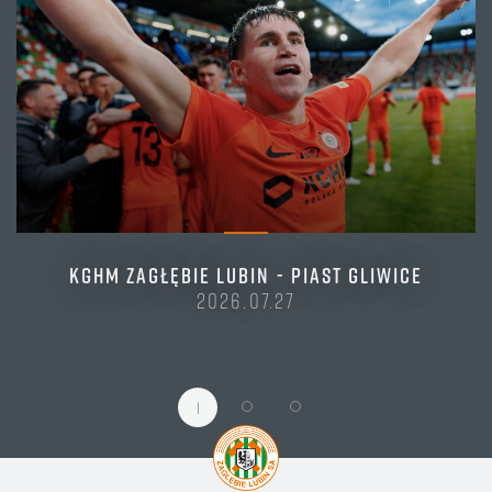
KGHM ZAGŁĘBIE LUBIN - PIAST GLIWICE
2026.07.27
1