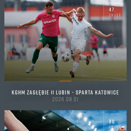
47
zdjęć
KGHM ZAGŁĘBIE II LUBIN - SPARTA KATOWICE
2026.08.01
80
zdjęć