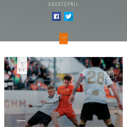
UDOSTĘPNIJ
5
SIE