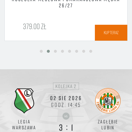
26/27
379.00 ZŁ
KUP TERAZ
kolejka 2
02 SIE 2026
GODZ. 14:45
vs
LEGIA
ZAGŁĘBIE
:
3
1
WARSZAWA
LUBIN