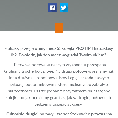
Łukasz, przegrywamy mecz 2. kolejki PKO BP Ekstraklasy
0:2. Powiedz, jak ten mecz wyglądał Twoim okiem?
- Pierwsza połowa w naszym wykonaniu przespana.
Graliśmy trochę bojaźliwie. Na drugą połowę wyszliśmy, jak
inna drużyna - zdominowaliśmy Legię i szkoda naszych
sytuacji podbramkowym, które mieliśmy, bo zabrakło
skuteczności. Patrzę jednak z optymizmem na następne
kolejki, bo jak będziemy grać tak, jak w drugiej połowie, to
będziemy osiągać sukcesy.
Odnośnie drugiej połowy - trener Stokowiec przyznał na