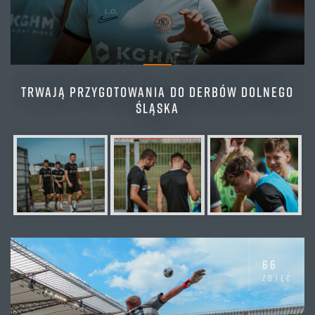
TRWAJĄ PRZYGOTOWANIA DO DERBÓW DOLNEGO
ŚLĄSKA
66
zdjęć