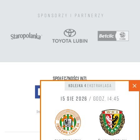
sponsorzy i partnerzy
Społeczności WZL
kolejka 4
Ekstraklasa
15 sie 2026
/ godz. 14:45
Informacja do zdjęć oraz nagrań wideo