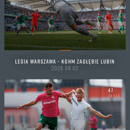
LEGIA WARSZAWA - KGHM ZAGŁĘBIE LUBIN
2026.08.02
47
zdjęć