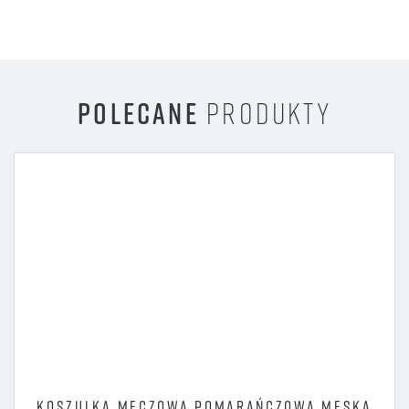
POLECANE
PRODUKTY
KOSZULKA MECZOWA POMARAŃCZOWA MĘSKA