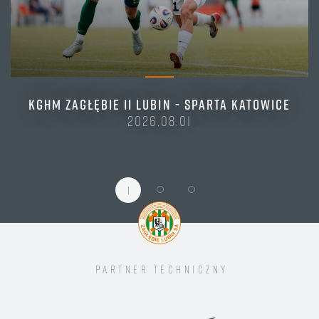
KGHM ZAGŁĘBIE II LUBIN - SPARTA KATOWICE
2026.08.01
1
Partner techniczny