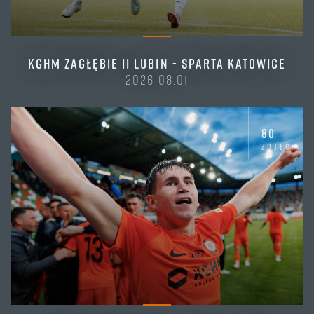
KGHM ZAGŁĘBIE II LUBIN - SPARTA KATOWICE
2026.08.01
80
zdjęć