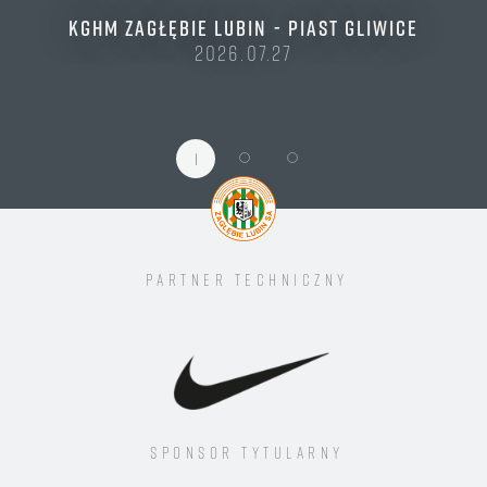
KGHM ZAGŁĘBIE LUBIN - PIAST GLIWICE
2026.07.27
1
Partner techniczny
Sponsor tytularny