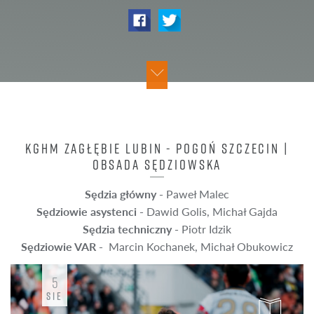
KGHM ZAGŁĘBIE LUBIN - POGOŃ SZCZECIN |
OBSADA SĘDZIOWSKA
Sędzia główny -
Paweł Malec
Sędziowie asystenci -
Dawid Golis, Michał Gajda
Sędzia techniczny -
Piotr Idzik
Sędziowie VAR -
Marcin Kochanek, Michał Obukowicz
5
SIE