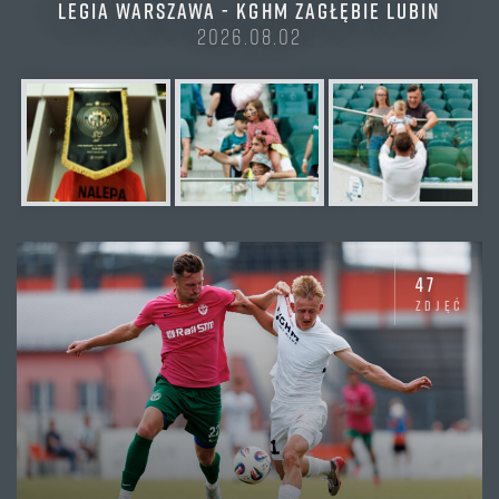
LEGIA WARSZAWA - KGHM ZAGŁĘBIE LUBIN
2026.08.02
47
zdjęć