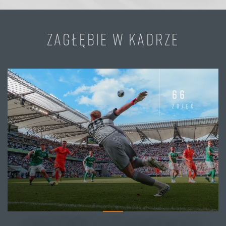
ZAGŁĘBIE W KADRZE
66
zdjęć