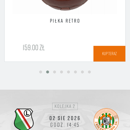
PIŁKA RETRO
159.00 ZŁ
KUP TERAZ
kolejka 2
02 SIE 2026
GODZ. 14:45