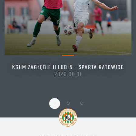
KGHM ZAGŁĘBIE II LUBIN - SPARTA KATOWICE
2026.08.01
1