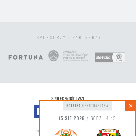
sponsorzy i partnerzy
Społeczności WZL
kolejka 4
Ekstraklasa
15 sie 2026
/ godz. 14:45
Informacja do zdjęć oraz nagrań wideo