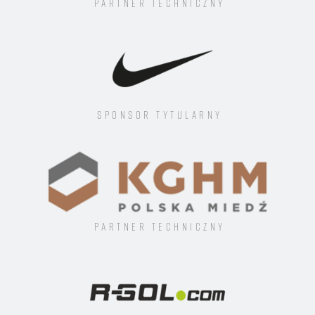
Partner techniczny
Sponsor tytularny
Partner techniczny