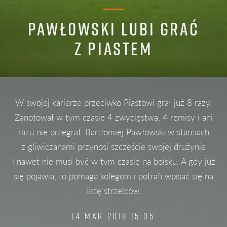
PAWŁOWSKI LUBI GRAĆ
Z PIASTEM
W swojej karierze przeciwko Piastowi grał już 8 razy.
Zanotował w tym czasie 4 zwycięstwa, 4 remisy i ani
razu nie przegrał. Bartłomiej Pawłowski w starciach
z gliwiczanami przynosi szczęście swojej drużynie
i nawet nie musi być w tym czasie na boisku. A gdy już
się pojawia, to pomaga kolegom i potrafi wpisać się na
listę strzelców.
14 MAR 2018 15:05