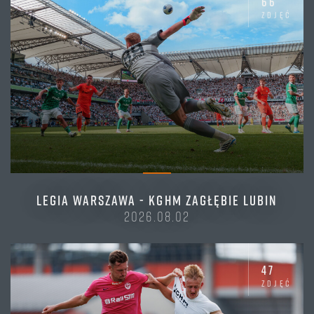
66
zdjęć
LEGIA WARSZAWA - KGHM ZAGŁĘBIE LUBIN
2026.08.02
47
zdjęć