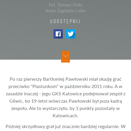
Fot. Tomasz Folta
Autor Zagłębie Lubin
UDOSTĘPNIJ
Po raz pierwszy Bartłomiej Pawłowski miał okazję grać
przeciwko "Piastunkom" w październiku 2011 roku. A w
zasadzie inaczej - jego GKS Katowice podejmował zespół z
Gliwic, bo 19-letni wówczas Pawłowski był poza kadrą
zespołu. Ale to wystarczyło, by 3 punkty pozostały w
Katowicach.
Później skrzydłowy grał już znacznie bardziej regularnie. W