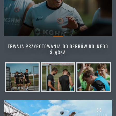
TRWAJĄ PRZYGOTOWANIA DO DERBÓW DOLNEGO
ŚLĄSKA
66
zdjęć