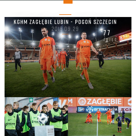
KGHM ZAGŁĘBIE LUBIN - POGOŃ SZCZECIN
2018.09.29
77
zdjęć