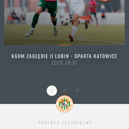
KGHM ZAGŁĘBIE II LUBIN - SPARTA KATOWICE
2026.08.01
1
Partner techniczny