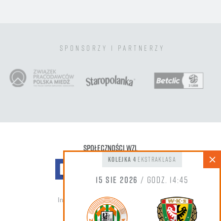
sponsorzy i partnerzy
Społeczności WZL
kolejka 4
Ekstraklasa
15 sie 2026
/ godz. 14:45
Informacja do zdjęć oraz nagrań wideo