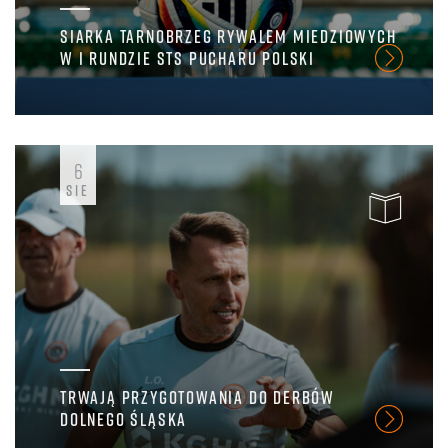
SIARKA TARNOBRZEG RYWALEM MIEDZIOWYCH
W I RUNDZIE STS PUCHARU POLSKI
6
SIE
TRWAJĄ PRZYGOTOWANIA DO DERBÓW
DOLNEGO ŚLĄSKA