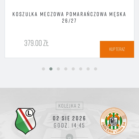
KOSZULKA MECZOWA POMARAŃCZOWA MĘSKA
26/27
379.00 ZŁ
KUP TERAZ
kolejka 2
02 SIE 2026
GODZ. 14:45
vs