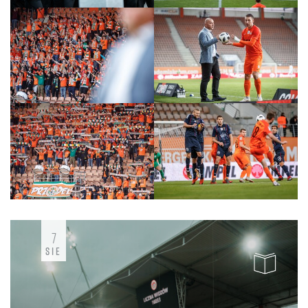
7
SIE