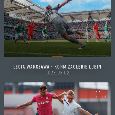
LEGIA WARSZAWA - KGHM ZAGŁĘBIE LUBIN
2026.08.02
47
zdjęć