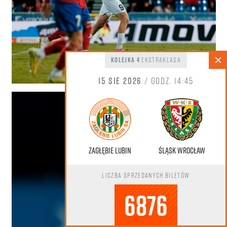
kolejka 4
Ekstraklasa
15 sie 2026
/ godz. 14:45
Zagłębie Lubin
Śląsk Wrocław
Liczba sprzedanych biletów
6876