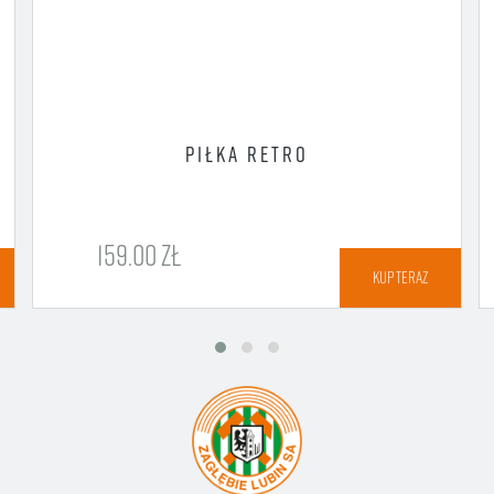
PIŁKA RETRO
159.00 ZŁ
KUP TERAZ