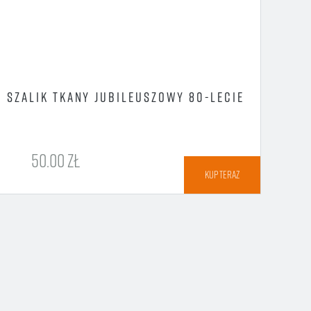
SZALIK TKANY JUBILEUSZOWY 80-LECIE
K
50.00 ZŁ
KUP TERAZ