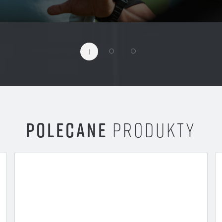
1
POLECANE
PRODUKTY