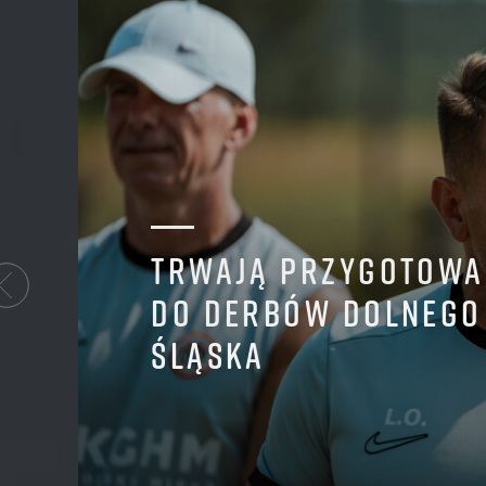
TRWAJĄ PRZYGOTOWA
DO DERBÓW DOLNEGO
ŚLĄSKA