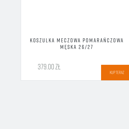
KOSZULKA MECZOWA POMARAŃCZOWA
MĘSKA 26/27
379.00 ZŁ
TERAZ
KUP TERAZ