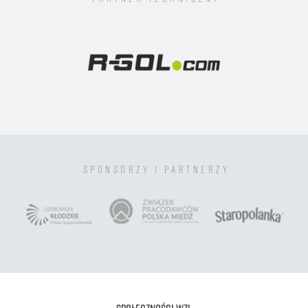
sponsorzy i partnerzy