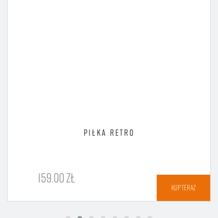
PIŁKA RETRO
159.00 ZŁ
KUP TERAZ