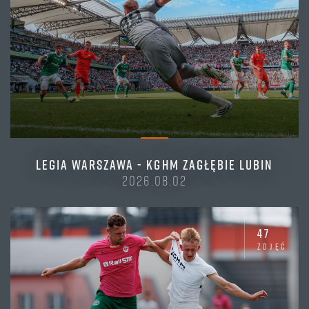
LEGIA WARSZAWA - KGHM ZAGŁĘBIE LUBIN
2026.08.02
47
zdjęć