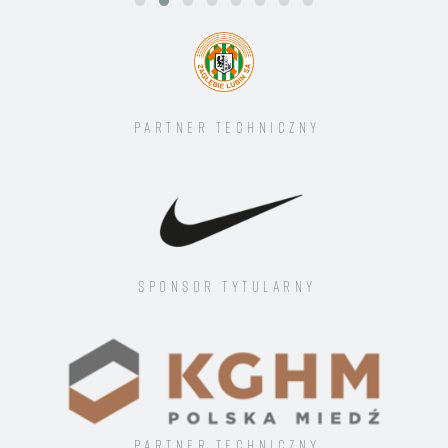
Partner techniczny
Sponsor tytularny
Partner techniczny