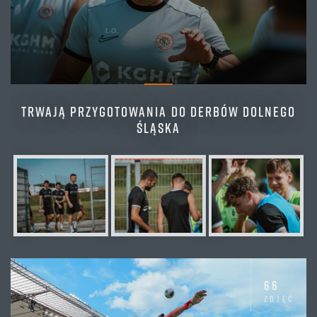
TRWAJĄ PRZYGOTOWANIA DO DERBÓW DOLNEGO
ŚLĄSKA
66
zdjęć