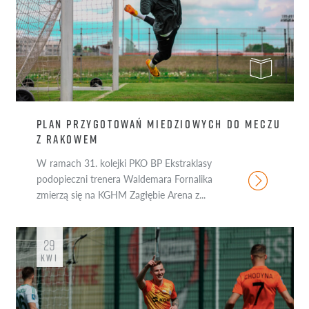
PLAN PRZYGOTOWAŃ MIEDZIOWYCH DO MECZU
Z RAKOWEM
W ramach 31. kolejki PKO BP Ekstraklasy
podopieczni trenera Waldemara Fornalika
zmierzą się na KGHM Zagłębie Arena z...
29
KWI