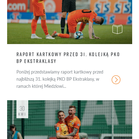
RAPORT KARTKOWY PRZED 31. KOLEJKĄ PKO
BP EKSTRAKLASY
Poniżej przedstawiamy raport kartkowy przed
najbliższą 31. kolejką PKO BP Ekstraklasy, w
ramach której Miedziowi...
30
KWI