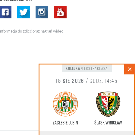
Informacja do zdjęć oraz nagrań wideo
kolejka 4
Ekstraklasa
15 sie 2026
/ godz. 14:45
Zagłębie Lubin
Śląsk Wrocław