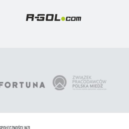
Społeczności WZL