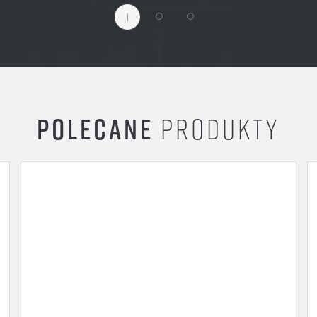
1
POLECANE
PRODUKTY