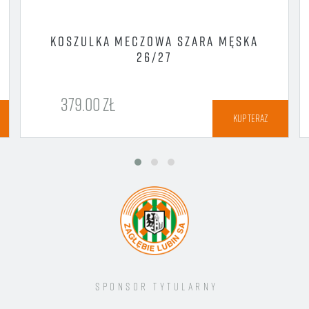
KOSZULKA MECZOWA SZARA MĘSKA
26/27
379.00 ZŁ
KUP TERAZ
Sponsor tytularny