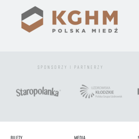
sponsorzy i partnerzy
Bilety
Media