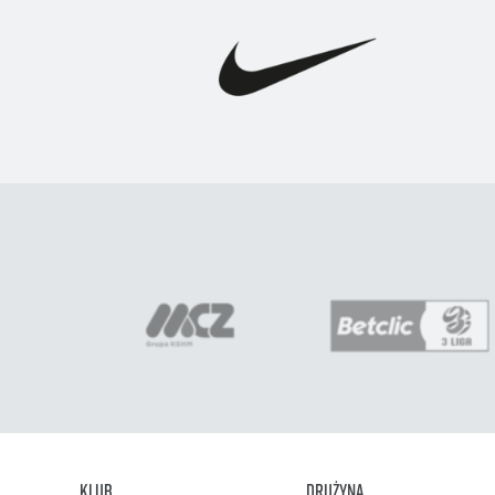
Klub
Drużyna