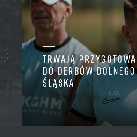
TRWAJĄ PRZYGOTOWA
DO DERBÓW DOLNEGO
ŚLĄSKA