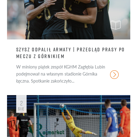
SZYSZ ODPALIŁ ARMATY | PRZEGLĄD PRASY PO
MECZU Z GÓRNIKIEM
W miniony piątek zespół KGHM Zagłębia Lubin
podejmował na własnym stadionie Górnika
Łęczna. Spotkanie zakończyło...
2
SIE