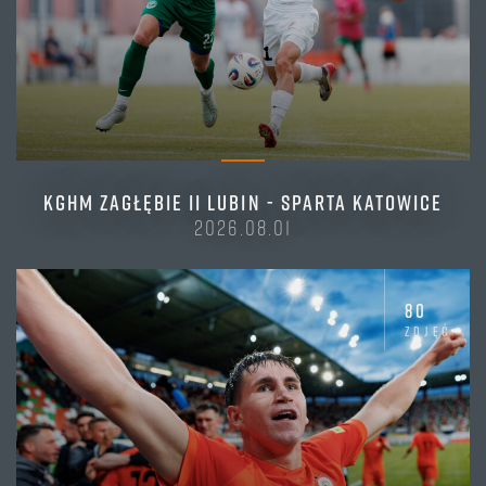
KGHM ZAGŁĘBIE II LUBIN - SPARTA KATOWICE
2026.08.01
80
zdjęć