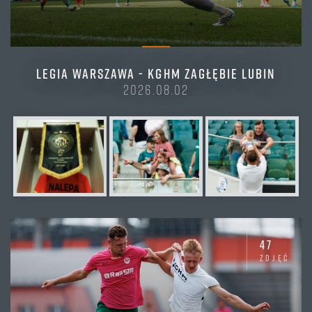
LEGIA WARSZAWA - KGHM ZAGŁĘBIE LUBIN
2026.08.02
47
zdjęć