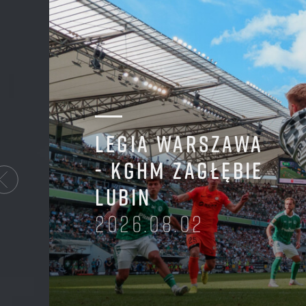
LEGIA WARSZAWA
- KGHM ZAGŁĘBIE
LUBIN
2026.08.02