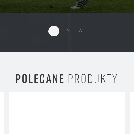
1
POLECANE
PRODUKTY