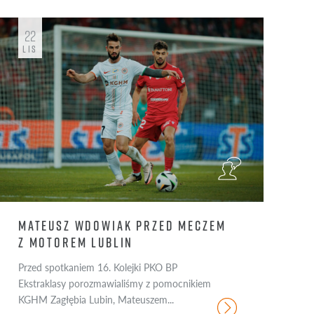
ROK 2017
22
ROK 2016
LIS
ROK 2015
ROK
MATEUSZ WDOWIAK PRZED MECZEM
Z MOTOREM LUBLIN
Przed spotkaniem 16. Kolejki PKO BP
Ekstraklasy porozmawialiśmy z pomocnikiem
KGHM Zagłębia Lubin, Mateuszem...