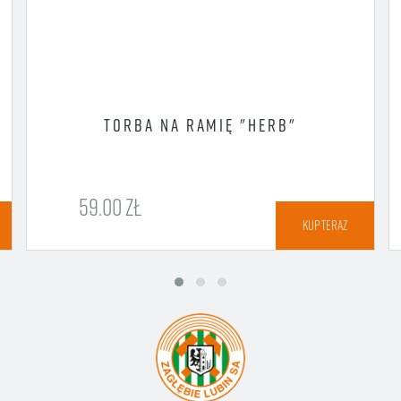
TORBA NA RAMIĘ "HERB"
59.00 ZŁ
KUP TERAZ