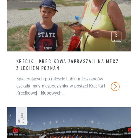
KRECIK I KRECIKOWA ZAPRASZALI NA MECZ
Z LECHEM POZNAŃ
Spacerujących po mieście Lubin mieszkańców
czekała mała niespodzianka w postaci Krecika i
Krecikowej - klubowych...
19
SIE