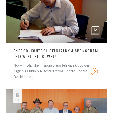
ENERGO-KONTROL OFICJALNYM SPONSOREM
TELEWIZJI KLUBOWEJ!
Nowym oficjalnym sponsorem telewizji klubowej
Zagłębia Lubin S.A. została firma Energo-Kontrol.
Dzięki naszej...
16
SIE