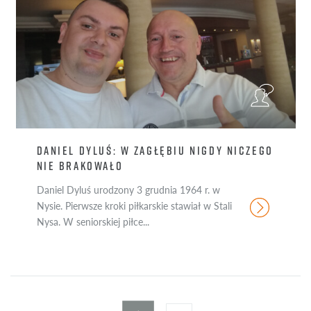
DANIEL DYLUŚ: W ZAGŁĘBIU NIGDY NICZEGO
NIE BRAKOWAŁO
Daniel Dyluś urodzony 3 grudnia 1964 r. w
Nysie. Pierwsze kroki piłkarskie stawiał w Stali
Nysa. W seniorskiej piłce...