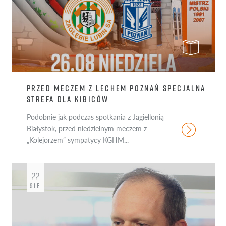
PRZED MECZEM Z LECHEM POZNAŃ SPECJALNA
STREFA DLA KIBICÓW
Podobnie jak podczas spotkania z Jagiellonią
Białystok, przed niedzielnym meczem z
„Kolejorzem” sympatycy KGHM...
22
SIE