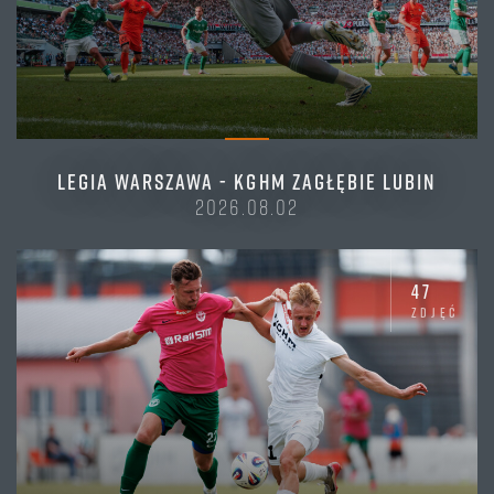
LEGIA WARSZAWA - KGHM ZAGŁĘBIE LUBIN
2026.08.02
47
zdjęć