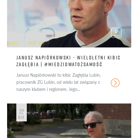
JANUSZ NAPIÓRKOWSKI - WIELOLETNI KIBIC
ZAGŁĘBIA | #MIEDZIOWATOŻSAMOŚĆ
Janusz Napiórkowski to kibic Zagłębia Lubin,
pracownik ZG Lubin, od wielu lat związany z
naszym klubem i regionem. Jego...
22
SIE