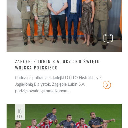
ZAGŁĘBIE LUBIN S.A. UCZCIŁO ŚWIĘTO
WOJSKA POLSKIEGO
Podczas spotkania 4. kolejki LOTTO Ekstraklasy z
Jagiellonią Białystok, Zagłębie Lubin S.A.
podziękowało zgromadzonym...
16
SIE