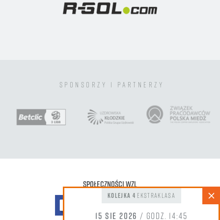
sponsorzy i partnerzy
Społeczności WZL
kolejka 4
Ekstraklasa
15 sie 2026
/ godz. 14:45