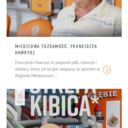
MIEDZIOWA TOŻSAMOŚĆ: FRANCISZEK
HAWRYSZ
Franciszek Hawrysz to pasjonat piłki, historyk i
działacz, który od lat jest związany ze sportem w
Regionie Miedziowym....
25
SIE