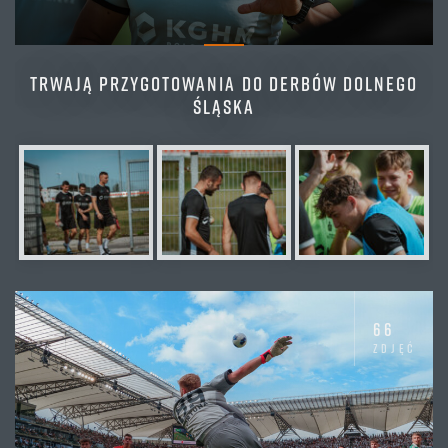
TRWAJĄ PRZYGOTOWANIA DO DERBÓW DOLNEGO
ŚLĄSKA
66
zdjęć