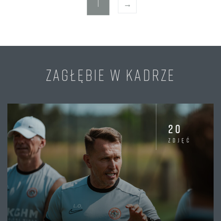
1
→
ZAGŁĘBIE W KADRZE
20
zdjęć