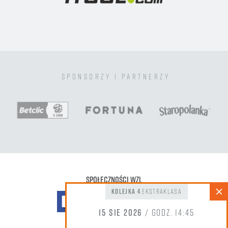
sponsorzy i partnerzy
Społeczności WZL
kolejka 4
Ekstraklasa
15 sie 2026
/ godz. 14:45