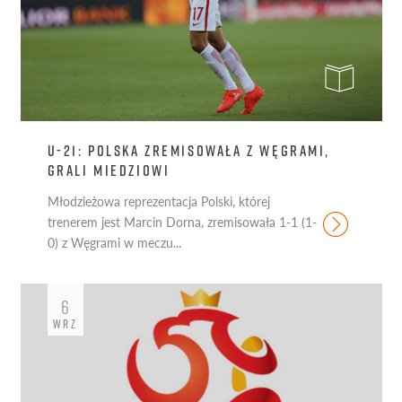
U-21: POLSKA ZREMISOWAŁA Z WĘGRAMI,
GRALI MIEDZIOWI
Młodzieżowa reprezentacja Polski, której
trenerem jest Marcin Dorna, zremisowała 1-1 (1-
0) z Węgrami w meczu...
6
WRZ