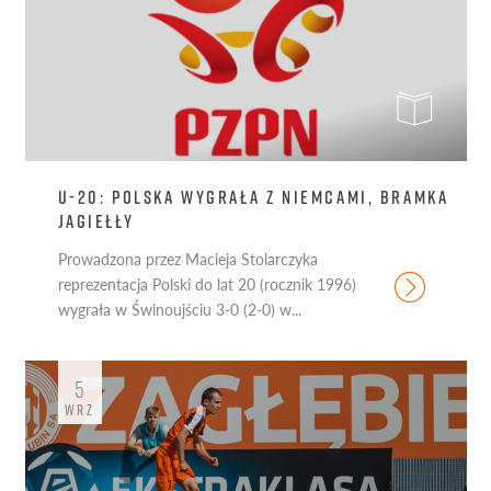
U-20: POLSKA WYGRAŁA Z NIEMCAMI, BRAMKA
JAGIEŁŁY
Prowadzona przez Macieja Stolarczyka
reprezentacja Polski do lat 20 (rocznik 1996)
wygrała w Świnoujściu 3-0 (2-0) w...
5
WRZ