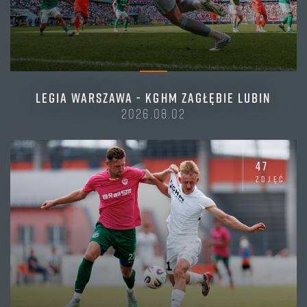
LEGIA WARSZAWA - KGHM ZAGŁĘBIE LUBIN
2026.08.02
47
zdjęć