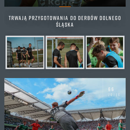
TRWAJĄ PRZYGOTOWANIA DO DERBÓW DOLNEGO
ŚLĄSKA
66
zdjęć