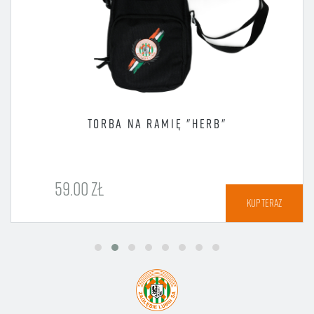
TORBA NA RAMIĘ "HERB"
59.00 ZŁ
KUP TERAZ