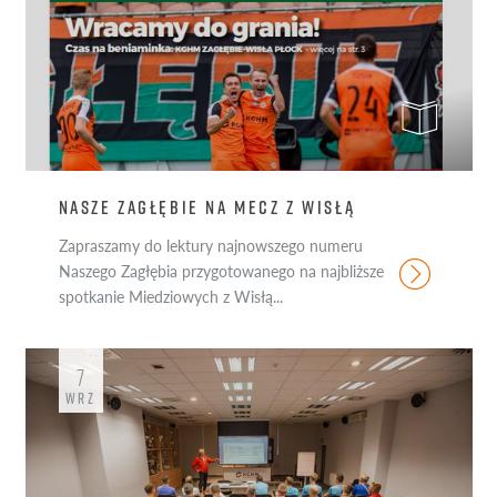
NASZE ZAGŁĘBIE NA MECZ Z WISŁĄ
Zapraszamy do lektury najnowszego numeru
Naszego Zagłębia przygotowanego na najbliższe
spotkanie Miedziowych z Wisłą...
7
WRZ