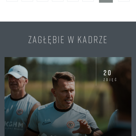
ZAGŁĘBIE W KADRZE
20
zdjęć