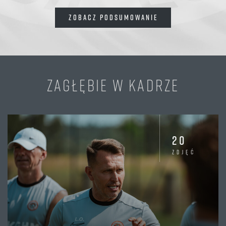
ZOBACZ PODSUMOWANIE
ZAGŁĘBIE W KADRZE
20
zdjęć