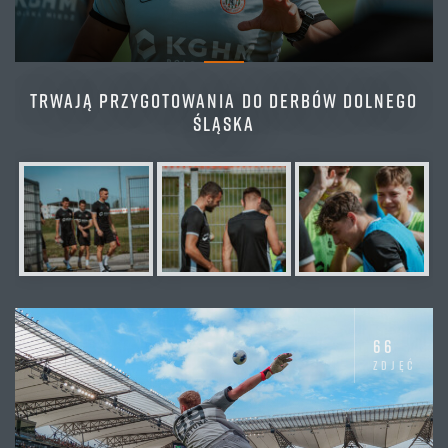
TRWAJĄ PRZYGOTOWANIA DO DERBÓW DOLNEGO
ŚLĄSKA
66
zdjęć