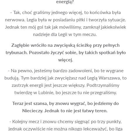
energią?
- Tak, choć graliśmy jednego więcej, to końcówka była
nerwowa. Legia była w posiadaniu piłki i tworzyła sytuacje.
Jednak ten mój gol tak jak mówiliśmy, zamknął jakiekolwiek
nadzieje dla Legii w tym meczu.
Zagłębie wróciło na zwycięską ścieżkę przy pełnych
trybunach. Pozostało życzyć sobie, by takich spotkań było
więcej.
- Na pewno, jesteśmy bardzo zadowoleni, bo te wygrane
budują. Tym bardziej jak zwyciężasz nad Legią Warszawa, to
zastrzyk energii jest jeszcze większy. Podtrzymaliśmy
twierdzę w Lubinie, bo jeszcze tu nie przegraliśmy.
Teraz jest szansa, by znowu wygrać, bo jedziemy do
Niecieczy. Jednak to nie jest łatwy teren.
- Kolejny mecz i znowu chcemy sięgnąć po trzy punkty,
jednak oczywiście nie można nikogo lekceważyć, bo liga