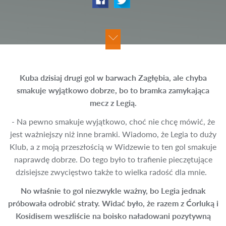
Kuba dzisiaj drugi gol w barwach Zagłębia, ale chyba
smakuje wyjątkowo dobrze, bo to bramka zamykająca
mecz z Legią.
- Na pewno smakuje wyjątkowo, choć nie chcę mówić, że
jest ważniejszy niż inne bramki. Wiadomo, że Legia to duży
Klub, a z moją przeszłością w Widzewie to ten gol smakuje
naprawdę dobrze. Do tego było to trafienie pieczętujące
dzisiejsze zwycięstwo także to wielka radość dla mnie.
No właśnie to gol niezwykle ważny, bo Legia jednak
próbowała odrobić straty. Widać było, że razem z Ćorluką i
Kosidisem weszliście na boisko naładowani pozytywną