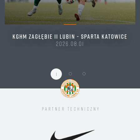
KGHM ZAGŁĘBIE II LUBIN - SPARTA KATOWICE
2026.08.01
1
Partner techniczny