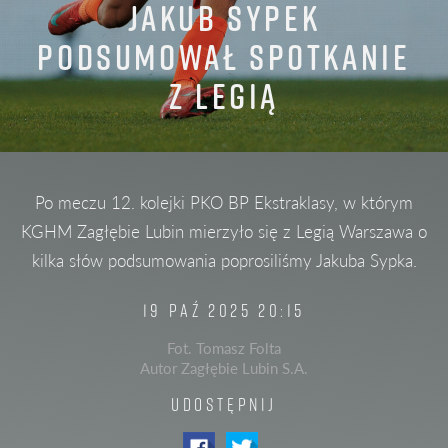
JAKUB SYPEK
PODSUMOWAŁ SPOTKANIE
Z LEGIĄ
Po meczu 12. kolejki PKO BP Ekstraklasy, w którym
KGHM Zagłębie Lubin mierzyło się z Legią Warszawa o
kilka słów podsumowania poprosiliśmy Jakuba Sypka.
19 PAŹ 2025 20:15
Fot. Tomasz Folta
Autor Zagłębie Lubin S.A.
UDOSTĘPNIJ