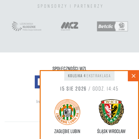
sponsorzy i partnerzy
Społeczności WZL
kolejka 4
Ekstraklasa
15 sie 2026
/ godz. 14:45
Informacja do zdjęć oraz nagrań wideo
Zagłębie Lubin
Śląsk Wrocław