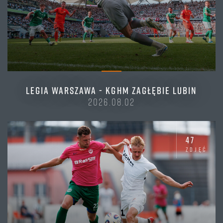
LEGIA WARSZAWA - KGHM ZAGŁĘBIE LUBIN
2026.08.02
47
zdjęć