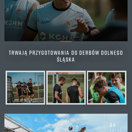
TRWAJĄ PRZYGOTOWANIA DO DERBÓW DOLNEGO
ŚLĄSKA
66
zdjęć