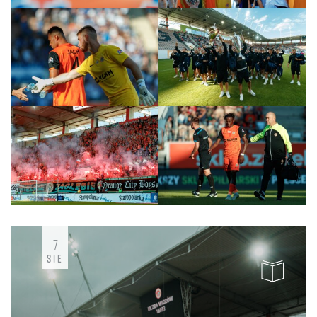
7
SIE