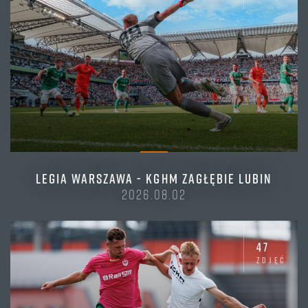
LEGIA WARSZAWA - KGHM ZAGŁĘBIE LUBIN
2026.08.02
47
zdjęć