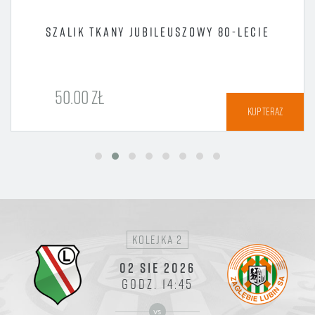
SZALIK TKANY JUBILEUSZOWY 80-LECIE
50.00 ZŁ
KUP TERAZ
kolejka 2
02 SIE 2026
GODZ. 14:45
vs