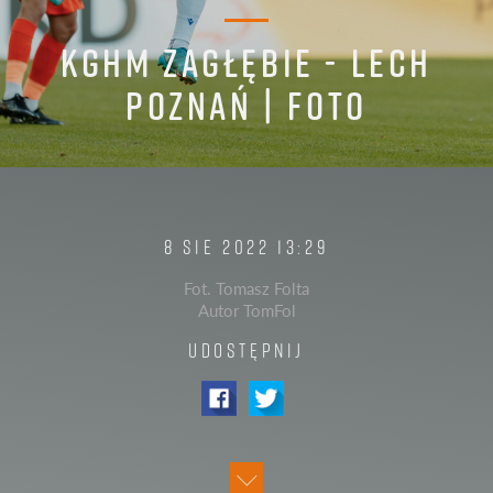
KGHM ZAGŁĘBIE - LECH
POZNAŃ | FOTO
8 SIE 2022 13:29
Fot. Tomasz Folta
Autor TomFol
UDOSTĘPNIJ