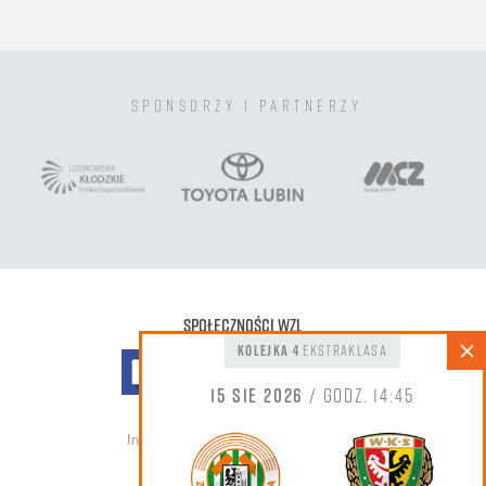
sponsorzy i partnerzy
Społeczności WZL
kolejka 4
Ekstraklasa
15 sie 2026
/ godz. 14:45
Informacja do zdjęć oraz nagrań wideo