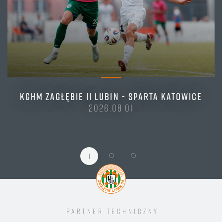
KGHM ZAGŁĘBIE II LUBIN - SPARTA KATOWICE
2026.08.01
1
Partner techniczny