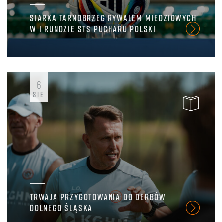
SIARKA TARNOBRZEG RYWALEM MIEDZIOWYCH
W I RUNDZIE STS PUCHARU POLSKI
6
SIE
TRWAJĄ PRZYGOTOWANIA DO DERBÓW
DOLNEGO ŚLĄSKA