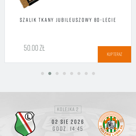
SZALIK TKANY JUBILEUSZOWY 80-LECIE
50.00 ZŁ
KUP TERAZ
kolejka 2
02 SIE 2026
GODZ. 14:45