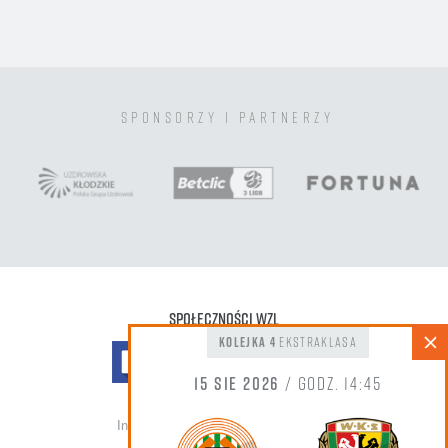
sponsorzy i partnerzy
Społeczności WZL
kolejka 4
Ekstraklasa
15 sie 2026
/ godz. 14:45
Informacja do zdjęć oraz nagrań wideo