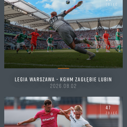
zdjęć
LEGIA WARSZAWA - KGHM ZAGŁĘBIE LUBIN
2026.08.02
47
zdjęć