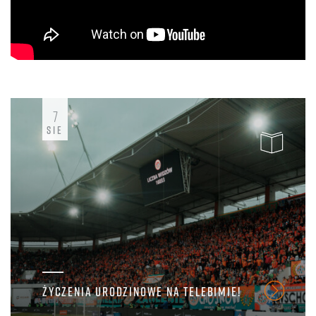
7
SIE
ŻYCZENIA URODZINOWE NA TELEBIMIE!