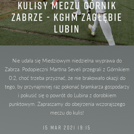
KULISY MECZU GÓRNIK
ZABRZE - KGHM ZAGŁĘBIE
LUBIN
Nie udała się Miedziowym niedzielna wyprawa do
Zabrza. Podopieczni Martina Seveli przegrali z Górnikiem
0:2, choć trzeba przyznać, że nie brakowało okazji do
tego, by przynajmniej raz pokonać bramkarza gospodarzy
i pokusić się o powrót do Lubina z dorobkiem
punktowym. Zapraszamy do obejrzenia wczorajszego
meczu do kulis!
15 MAR 2021 19:15