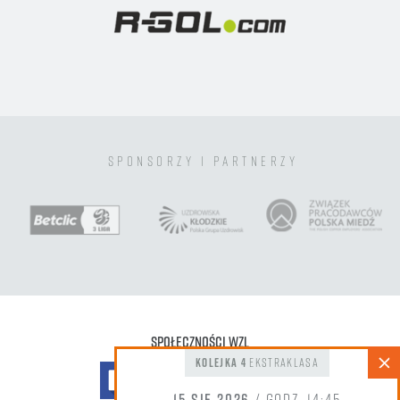
sponsorzy i partnerzy
Społeczności WZL
kolejka 4
Ekstraklasa
15 sie 2026
/ godz. 14:45