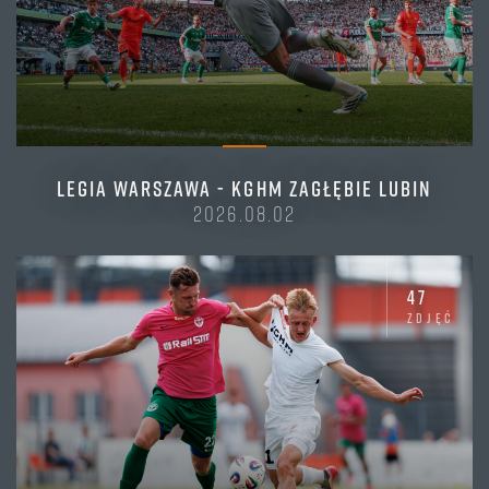
LEGIA WARSZAWA - KGHM ZAGŁĘBIE LUBIN
2026.08.02
47
zdjęć