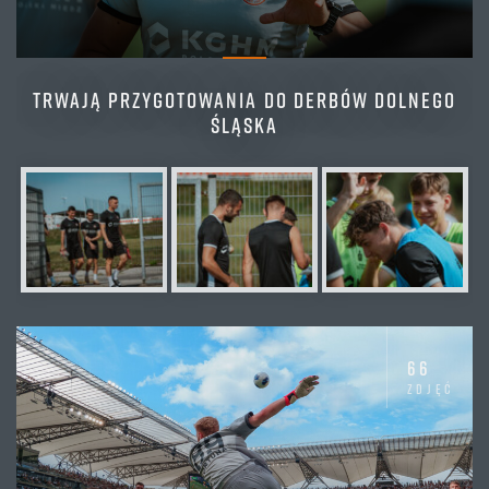
TRWAJĄ PRZYGOTOWANIA DO DERBÓW DOLNEGO
ŚLĄSKA
66
zdjęć