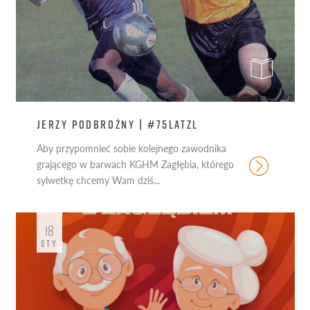
JERZY PODBROŻNY | #75LATZL
Aby przypomnieć sobie kolejnego zawodnika
grającego w barwach KGHM Zagłębia, którego
sylwetkę chcemy Wam dziś...
18
STY