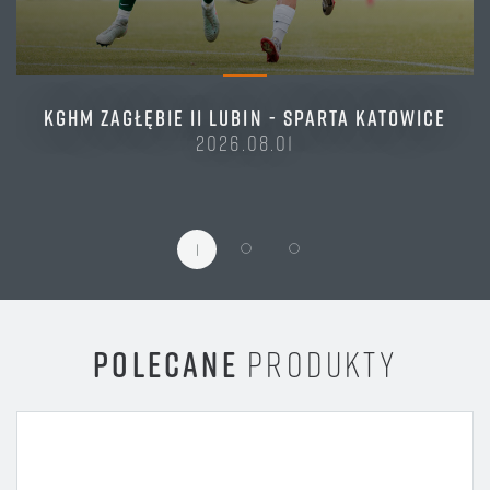
KGHM ZAGŁĘBIE II LUBIN - SPARTA KATOWICE
2026.08.01
1
POLECANE
PRODUKTY