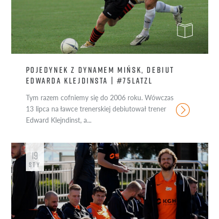
POJEDYNEK Z DYNAMEM MIŃSK, DEBIUT
EDWARDA KLEJDINSTA | #75LATZL
Tym razem cofniemy się do 2006 roku. Wówczas
13 lipca na ławce trenerskiej debiutował trener
Edward Klejndinst, a...
19
STY