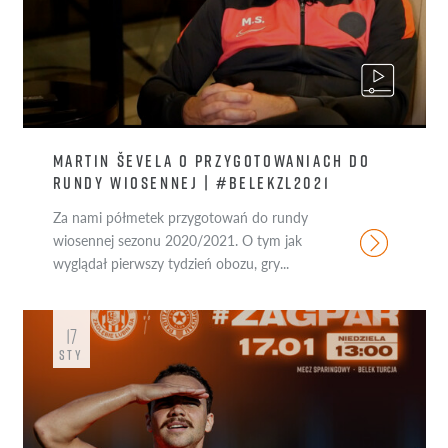
MARTIN ŠEVELA O PRZYGOTOWANIACH DO
RUNDY WIOSENNEJ | #BELEKZL2021
Za nami półmetek przygotowań do rundy
wiosennej sezonu 2020/2021. O tym jak
wyglądał pierwszy tydzień obozu, gry...
17
STY